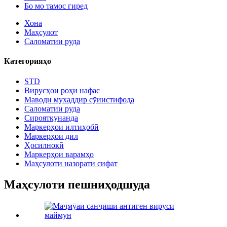
Бо мо тамос гиред
Хона
Маҳсулот
Саломатии руда
Категорияҳо
STD
Вирусҳои роҳи нафас
Маводи мухаддир сӯиистифода
Саломатии руда
Сирояткунанда
Маркерҳои илтиҳобӣ
Маркерҳои дил
Ҳосилнокӣ
Маркерҳои варамҳо
Маҳсулоти назорати сифат
Маҳсулоти пешниҳодшуда