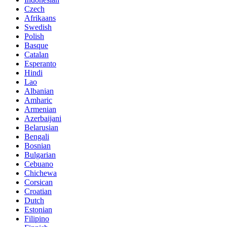
Czech
Afrikaans
Swedish
Polish
Basque
Catalan
Esperanto
Hindi
Lao
Albanian
Amharic
Armenian
Azerbaijani
Belarusian
Bengali
Bosnian
Bulgarian
Cebuano
Chichewa
Corsican
Croatian
Dutch
Estonian
Filipino