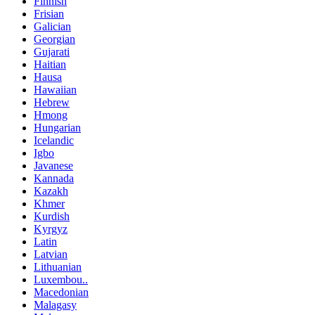
Finnish
Frisian
Galician
Georgian
Gujarati
Haitian
Hausa
Hawaiian
Hebrew
Hmong
Hungarian
Icelandic
Igbo
Javanese
Kannada
Kazakh
Khmer
Kurdish
Kyrgyz
Latin
Latvian
Lithuanian
Luxembou..
Macedonian
Malagasy